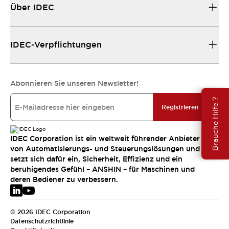
Über IDEC
IDEC-Verpflichtungen
Abonnieren Sie unseren Newsletter!
Brauche Hilfe ?
Registrieren
IDEC Corporation ist ein weltweit führender Anbieter
von Automatisierungs- und Steuerungslösungen und
setzt sich dafür ein, Sicherheit, Effizienz und ein
beruhigendes Gefühl – ANSHIN – für Maschinen und
deren Bediener zu verbessern.
© 2026 IDEC Corporation
Datenschutzrichtlinie