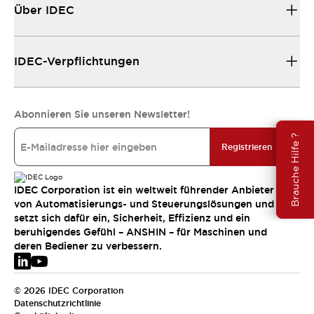
Über IDEC
IDEC-Verpflichtungen
Abonnieren Sie unseren Newsletter!
Brauche Hilfe ?
Registrieren
IDEC Corporation ist ein weltweit führender Anbieter
von Automatisierungs- und Steuerungslösungen und
setzt sich dafür ein, Sicherheit, Effizienz und ein
beruhigendes Gefühl – ANSHIN – für Maschinen und
deren Bediener zu verbessern.
© 2026 IDEC Corporation
Datenschutzrichtlinie