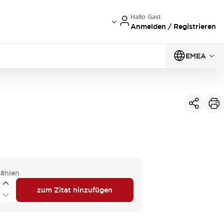
Hallo Gast
Anmelden / Registrieren
EMEA
ählen
zum Zitat hinzufügen