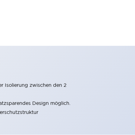
er Isolierung zwischen den 2
latzsparendes Design möglich.
gerschutzstruktur