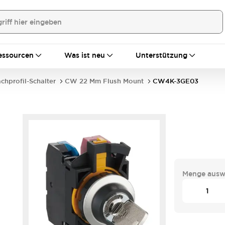
essourcen
Was ist neu
Unterstützung
achprofil-Schalter
CW 22 Mm Flush Mount
CW4K-3GE03
Menge ausw