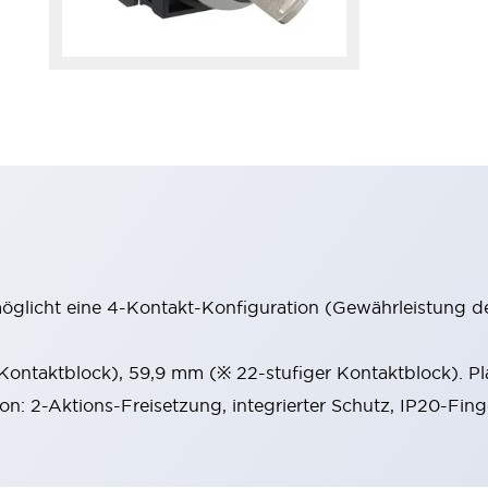
möglicht eine 4-Kontakt-Konfiguration (Gewährleistung d
 Kontaktblock), 59,9 mm (※ 22-stufiger Kontaktblock). P
ion: 2-Aktions-Freisetzung, integrierter Schutz, IP20-Fin