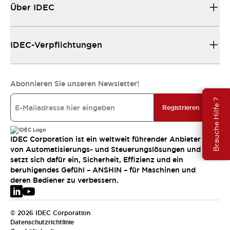
Über IDEC
IDEC-Verpflichtungen
Abonnieren Sie unseren Newsletter!
Brauche Hilfe ?
Registrieren
IDEC Corporation ist ein weltweit führender Anbieter
von Automatisierungs- und Steuerungslösungen und
setzt sich dafür ein, Sicherheit, Effizienz und ein
beruhigendes Gefühl – ANSHIN – für Maschinen und
deren Bediener zu verbessern.
© 2026 IDEC Corporation
Datenschutzrichtlinie