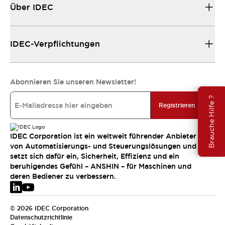
Über IDEC
IDEC-Verpflichtungen
Abonnieren Sie unseren Newsletter!
Brauche Hilfe ?
Registrieren
IDEC Corporation ist ein weltweit führender Anbieter
von Automatisierungs- und Steuerungslösungen und
setzt sich dafür ein, Sicherheit, Effizienz und ein
beruhigendes Gefühl – ANSHIN – für Maschinen und
deren Bediener zu verbessern.
© 2026 IDEC Corporation
Datenschutzrichtlinie