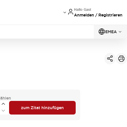
Hallo Gast
Anmelden / Registrieren
EMEA
ählen
zum Zitat hinzufügen