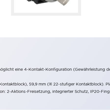
möglicht eine 4-Kontakt-Konfiguration (Gewährleistung d
 Kontaktblock), 59,9 mm (※ 22-stufiger Kontaktblock). P
ion: 2-Aktions-Freisetzung, integrierter Schutz, IP20-Fin