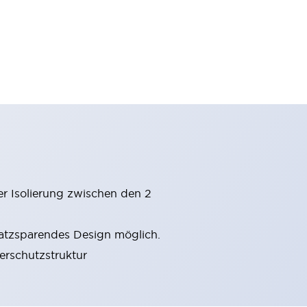
er Isolierung zwischen den 2
latzsparendes Design möglich.
gerschutzstruktur