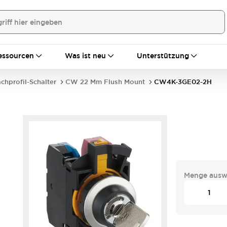
essourcen
Was ist neu
Unterstützung
achprofil-Schalter
CW 22 Mm Flush Mount
CW4K-3GE02-2H
Menge ausw