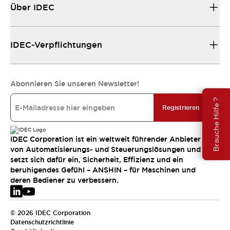
Über IDEC
IDEC-Verpflichtungen
Abonnieren Sie unseren Newsletter!
Brauche Hilfe ?
Registrieren
IDEC Corporation ist ein weltweit führender Anbieter
von Automatisierungs- und Steuerungslösungen und
setzt sich dafür ein, Sicherheit, Effizienz und ein
beruhigendes Gefühl – ANSHIN – für Maschinen und
deren Bediener zu verbessern.
© 2026 IDEC Corporation
Datenschutzrichtlinie