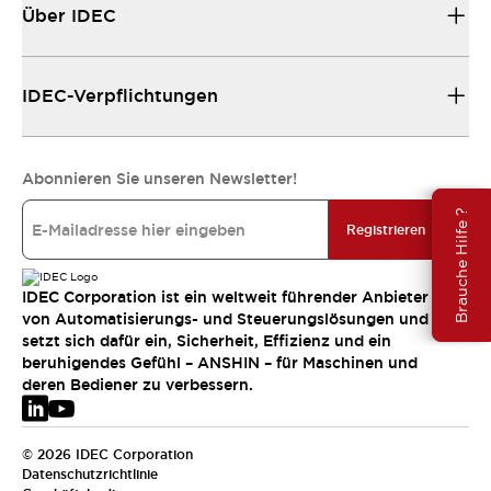
Über IDEC
IDEC-Verpflichtungen
Abonnieren Sie unseren Newsletter!
Brauche Hilfe ?
Registrieren
IDEC Corporation ist ein weltweit führender Anbieter
von Automatisierungs- und Steuerungslösungen und
setzt sich dafür ein, Sicherheit, Effizienz und ein
beruhigendes Gefühl – ANSHIN – für Maschinen und
deren Bediener zu verbessern.
© 2026 IDEC Corporation
Datenschutzrichtlinie