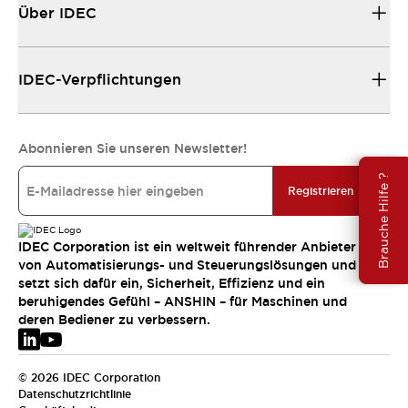
Über IDEC
IDEC-Verpflichtungen
Abonnieren Sie unseren Newsletter!
Brauche Hilfe ?
Registrieren
IDEC Corporation ist ein weltweit führender Anbieter
von Automatisierungs- und Steuerungslösungen und
setzt sich dafür ein, Sicherheit, Effizienz und ein
beruhigendes Gefühl – ANSHIN – für Maschinen und
deren Bediener zu verbessern.
© 2026 IDEC Corporation
Datenschutzrichtlinie