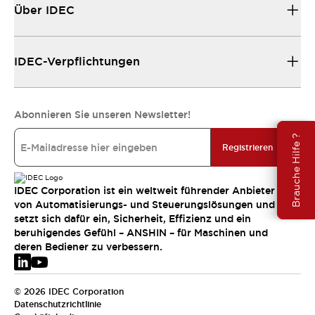
Über IDEC
IDEC-Verpflichtungen
Abonnieren Sie unseren Newsletter!
Brauche Hilfe ?
Registrieren
IDEC Corporation ist ein weltweit führender Anbieter
von Automatisierungs- und Steuerungslösungen und
setzt sich dafür ein, Sicherheit, Effizienz und ein
beruhigendes Gefühl – ANSHIN – für Maschinen und
deren Bediener zu verbessern.
© 2026 IDEC Corporation
Datenschutzrichtlinie