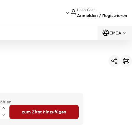
Hallo Gast
Anmelden / Registrieren
EMEA
ählen
zum Zitat hinzufügen