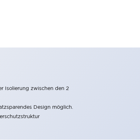
er Isolierung zwischen den 2
latzsparendes Design möglich.
gerschutzstruktur