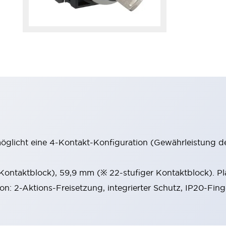
möglicht eine 4-Kontakt-Konfiguration (Gewährleistung d
 Kontaktblock), 59,9 mm (※ 22-stufiger Kontaktblock). P
ion: 2-Aktions-Freisetzung, integrierter Schutz, IP20-Fin