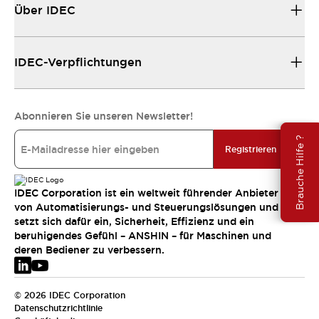
Über IDEC
IDEC-Verpflichtungen
Abonnieren Sie unseren Newsletter!
Brauche Hilfe ?
Registrieren
IDEC Corporation ist ein weltweit führender Anbieter
von Automatisierungs- und Steuerungslösungen und
setzt sich dafür ein, Sicherheit, Effizienz und ein
beruhigendes Gefühl – ANSHIN – für Maschinen und
deren Bediener zu verbessern.
© 2026 IDEC Corporation
Datenschutzrichtlinie