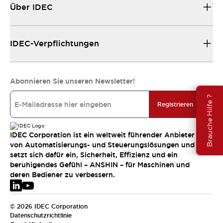
Über IDEC
IDEC-Verpflichtungen
Abonnieren Sie unseren Newsletter!
Brauche Hilfe ?
Registrieren
IDEC Corporation ist ein weltweit führender Anbieter
von Automatisierungs- und Steuerungslösungen und
setzt sich dafür ein, Sicherheit, Effizienz und ein
beruhigendes Gefühl – ANSHIN – für Maschinen und
deren Bediener zu verbessern.
© 2026 IDEC Corporation
Datenschutzrichtlinie