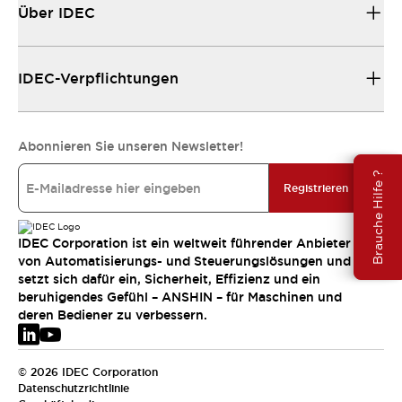
Über IDEC
IDEC-Verpflichtungen
Abonnieren Sie unseren Newsletter!
Brauche Hilfe ?
Registrieren
IDEC Corporation ist ein weltweit führender Anbieter
von Automatisierungs- und Steuerungslösungen und
setzt sich dafür ein, Sicherheit, Effizienz und ein
beruhigendes Gefühl – ANSHIN – für Maschinen und
deren Bediener zu verbessern.
© 2026 IDEC Corporation
Datenschutzrichtlinie