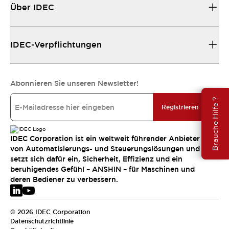
Über IDEC
IDEC-Verpflichtungen
Abonnieren Sie unseren Newsletter!
Brauche Hilfe ?
Registrieren
IDEC Corporation ist ein weltweit führender Anbieter
von Automatisierungs- und Steuerungslösungen und
setzt sich dafür ein, Sicherheit, Effizienz und ein
beruhigendes Gefühl – ANSHIN – für Maschinen und
deren Bediener zu verbessern.
© 2026 IDEC Corporation
Datenschutzrichtlinie