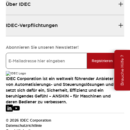
Über IDEC
IDEC-Verpflichtungen
Abonnieren Sie unseren Newsletter!
Brauche Hilfe ?
Registrieren
IDEC Corporation ist ein weltweit führender Anbieter
von Automatisierungs- und Steuerungslösungen und
setzt sich dafür ein, Sicherheit, Effizienz und ein
beruhigendes Gefühl – ANSHIN – für Maschinen und
deren Bediener zu verbessern.
© 2026 IDEC Corporation
Datenschutzrichtlinie