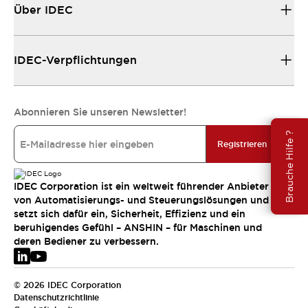
Über IDEC
IDEC-Verpflichtungen
Abonnieren Sie unseren Newsletter!
Brauche Hilfe ?
Registrieren
IDEC Corporation ist ein weltweit führender Anbieter
von Automatisierungs- und Steuerungslösungen und
setzt sich dafür ein, Sicherheit, Effizienz und ein
beruhigendes Gefühl – ANSHIN – für Maschinen und
deren Bediener zu verbessern.
© 2026 IDEC Corporation
Datenschutzrichtlinie