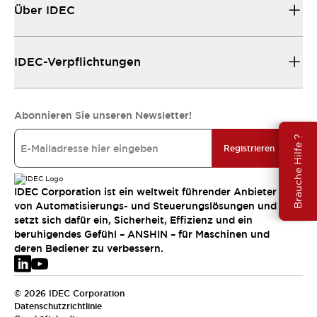
Über IDEC
IDEC-Verpflichtungen
Abonnieren Sie unseren Newsletter!
Brauche Hilfe ?
Registrieren
IDEC Corporation ist ein weltweit führender Anbieter
von Automatisierungs- und Steuerungslösungen und
setzt sich dafür ein, Sicherheit, Effizienz und ein
beruhigendes Gefühl – ANSHIN – für Maschinen und
deren Bediener zu verbessern.
© 2026 IDEC Corporation
Datenschutzrichtlinie