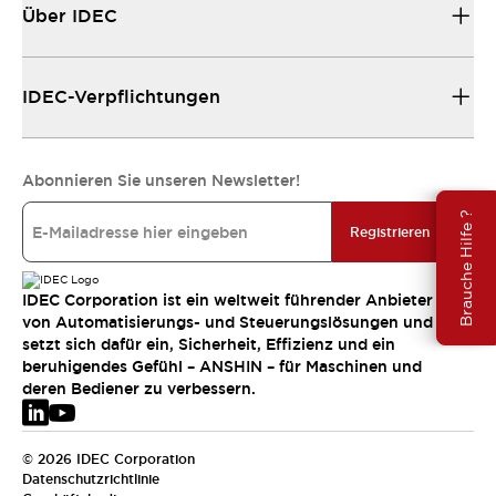
Über IDEC
IDEC-Verpflichtungen
Abonnieren Sie unseren Newsletter!
Brauche Hilfe ?
Registrieren
IDEC Corporation ist ein weltweit führender Anbieter
von Automatisierungs- und Steuerungslösungen und
setzt sich dafür ein, Sicherheit, Effizienz und ein
beruhigendes Gefühl – ANSHIN – für Maschinen und
deren Bediener zu verbessern.
© 2026 IDEC Corporation
Datenschutzrichtlinie