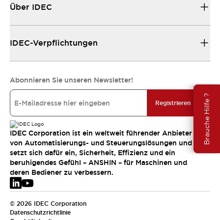
Über IDEC
IDEC-Verpflichtungen
Abonnieren Sie unseren Newsletter!
Brauche Hilfe ?
Registrieren
IDEC Corporation ist ein weltweit führender Anbieter
von Automatisierungs- und Steuerungslösungen und
setzt sich dafür ein, Sicherheit, Effizienz und ein
beruhigendes Gefühl – ANSHIN – für Maschinen und
deren Bediener zu verbessern.
© 2026 IDEC Corporation
Datenschutzrichtlinie