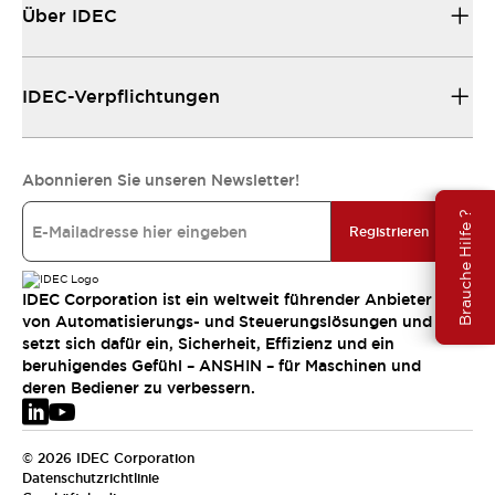
Über IDEC
IDEC-Verpflichtungen
Abonnieren Sie unseren Newsletter!
Brauche Hilfe ?
Registrieren
IDEC Corporation ist ein weltweit führender Anbieter
von Automatisierungs- und Steuerungslösungen und
setzt sich dafür ein, Sicherheit, Effizienz und ein
beruhigendes Gefühl – ANSHIN – für Maschinen und
deren Bediener zu verbessern.
© 2026 IDEC Corporation
Datenschutzrichtlinie