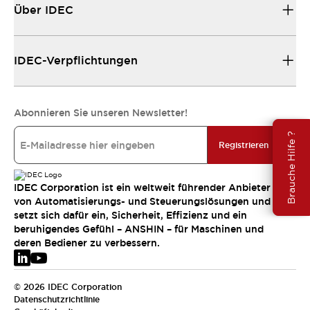
Über IDEC
IDEC-Verpflichtungen
Abonnieren Sie unseren Newsletter!
Brauche Hilfe ?
Registrieren
IDEC Corporation ist ein weltweit führender Anbieter
von Automatisierungs- und Steuerungslösungen und
setzt sich dafür ein, Sicherheit, Effizienz und ein
beruhigendes Gefühl – ANSHIN – für Maschinen und
deren Bediener zu verbessern.
© 2026 IDEC Corporation
Datenschutzrichtlinie