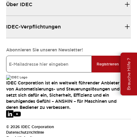
Über IDEC
IDEC-Verpflichtungen
Abonnieren Sie unseren Newsletter!
Brauche Hilfe ?
Registrieren
IDEC Corporation ist ein weltweit führender Anbieter
von Automatisierungs- und Steuerungslösungen und
setzt sich dafür ein, Sicherheit, Effizienz und ein
beruhigendes Gefühl – ANSHIN – für Maschinen und
deren Bediener zu verbessern.
© 2026 IDEC Corporation
Datenschutzrichtlinie