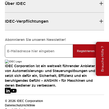
Über IDEC
IDEC-Verpflichtungen
Abonnieren Sie unseren Newsletter!
Brauche Hilfe ?
Registrieren
IDEC Corporation ist ein weltweit führender Anbieter
von Automatisierungs- und Steuerungslösungen und
setzt sich dafür ein, Sicherheit, Effizienz und ein
beruhigendes Gefühl – ANSHIN – für Maschinen und
deren Bediener zu verbessern.
© 2026 IDEC Corporation
Datenschutzrichtlinie