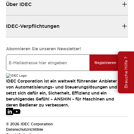
Über IDEC
IDEC-Verpflichtungen
Abonnieren Sie unseren Newsletter!
Brauche Hilfe ?
Registrieren
IDEC Corporation ist ein weltweit führender Anbieter
von Automatisierungs- und Steuerungslösungen und
setzt sich dafür ein, Sicherheit, Effizienz und ein
beruhigendes Gefühl – ANSHIN – für Maschinen und
deren Bediener zu verbessern.
© 2026 IDEC Corporation
Datenschutzrichtlinie