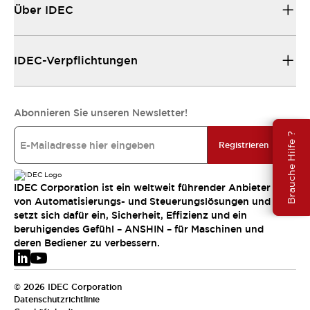
Über IDEC
IDEC-Verpflichtungen
Abonnieren Sie unseren Newsletter!
Brauche Hilfe ?
Registrieren
IDEC Corporation ist ein weltweit führender Anbieter
von Automatisierungs- und Steuerungslösungen und
setzt sich dafür ein, Sicherheit, Effizienz und ein
beruhigendes Gefühl – ANSHIN – für Maschinen und
deren Bediener zu verbessern.
© 2026 IDEC Corporation
Datenschutzrichtlinie