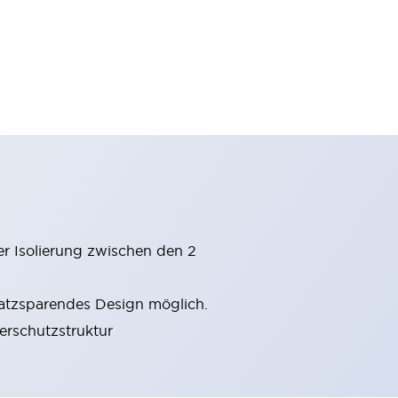
er Isolierung zwischen den 2
latzsparendes Design möglich.
gerschutzstruktur