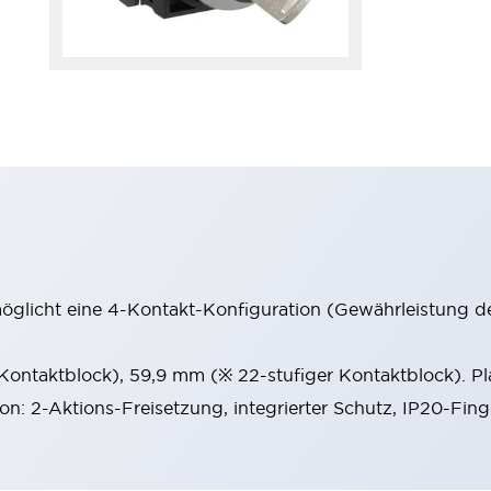
möglicht eine 4-Kontakt-Konfiguration (Gewährleistung d
 Kontaktblock), 59,9 mm (※ 22-stufiger Kontaktblock). P
ion: 2-Aktions-Freisetzung, integrierter Schutz, IP20-Fin