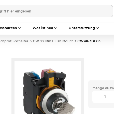
essourcen
Was ist neu
Unterstützung
achprofil-Schalter
CW 22 Mm Flush Mount
CW4K-3DE03
Menge ausw