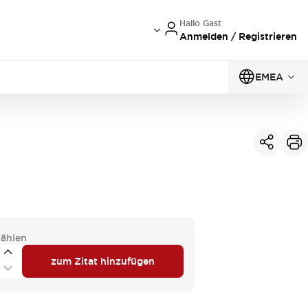
Hallo Gast
Anmelden / Registrieren
EMEA
ählen
zum Zitat hinzufügen