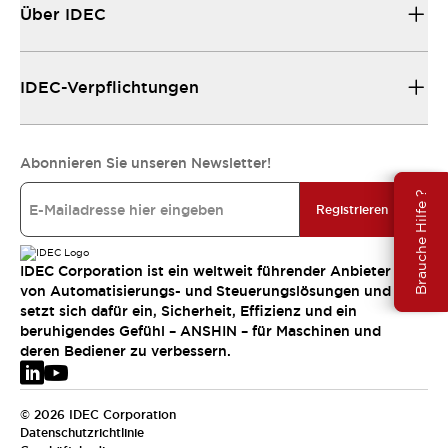
Über IDEC
IDEC-Verpflichtungen
Abonnieren Sie unseren Newsletter!
Brauche Hilfe ?
Registrieren
IDEC Corporation ist ein weltweit führender Anbieter
von Automatisierungs- und Steuerungslösungen und
setzt sich dafür ein, Sicherheit, Effizienz und ein
beruhigendes Gefühl – ANSHIN – für Maschinen und
deren Bediener zu verbessern.
© 2026 IDEC Corporation
Datenschutzrichtlinie