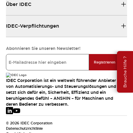
Über IDEC
IDEC-Verpflichtungen
Abonnieren Sie unseren Newsletter!
Brauche Hilfe ?
Registrieren
IDEC Corporation ist ein weltweit führender Anbieter
von Automatisierungs- und Steuerungslösungen und
setzt sich dafür ein, Sicherheit, Effizienz und ein
beruhigendes Gefühl – ANSHIN – für Maschinen und
deren Bediener zu verbessern.
© 2026 IDEC Corporation
Datenschutzrichtlinie