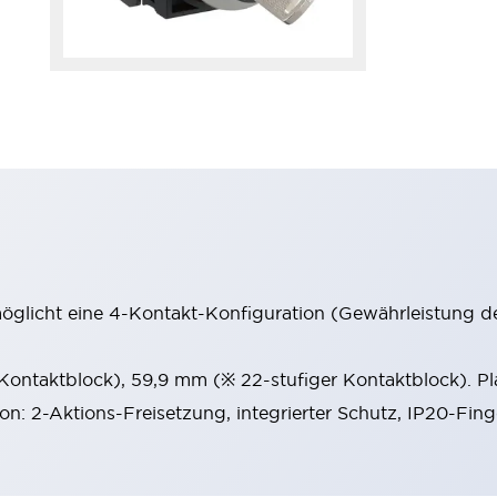
möglicht eine 4-Kontakt-Konfiguration (Gewährleistung d
 Kontaktblock), 59,9 mm (※ 22-stufiger Kontaktblock). P
ion: 2-Aktions-Freisetzung, integrierter Schutz, IP20-Fin