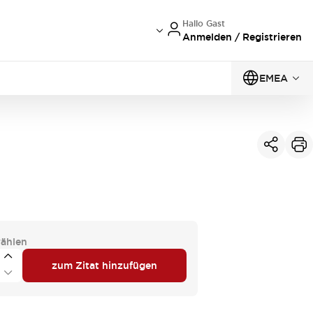
Hallo Gast
Anmelden / Registrieren
EMEA
ählen
zum Zitat hinzufügen