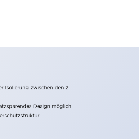
er Isolierung zwischen den 2
latzsparendes Design möglich.
gerschutzstruktur