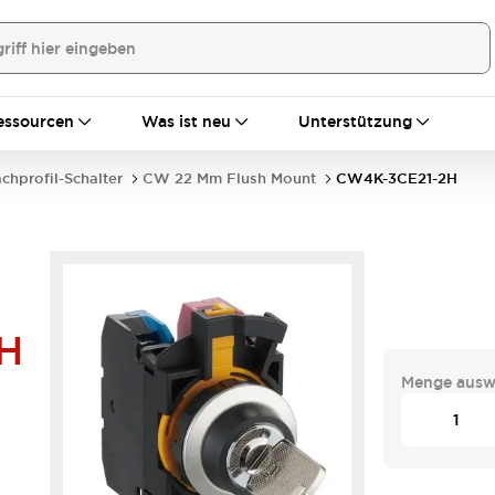
essourcen
Was ist neu
Unterstützung
achprofil-Schalter
CW 22 Mm Flush Mount
CW4K-3CE21-2H
H
Menge ausw