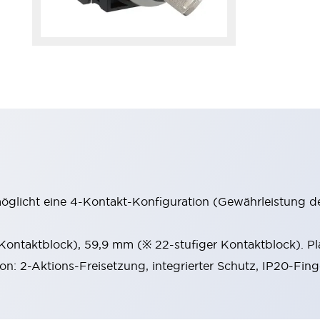
möglicht eine 4-Kontakt-Konfiguration (Gewährleistung d
 Kontaktblock), 59,9 mm (※ 22-stufiger Kontaktblock). P
ion: 2-Aktions-Freisetzung, integrierter Schutz, IP20-Fin