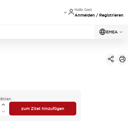
Hallo Gast
Anmelden / Registrieren
EMEA
ählen
zum Zitat hinzufügen