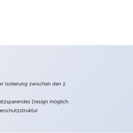
er Isolierung zwischen den 2
latzsparendes Design möglich.
gerschutzstruktur