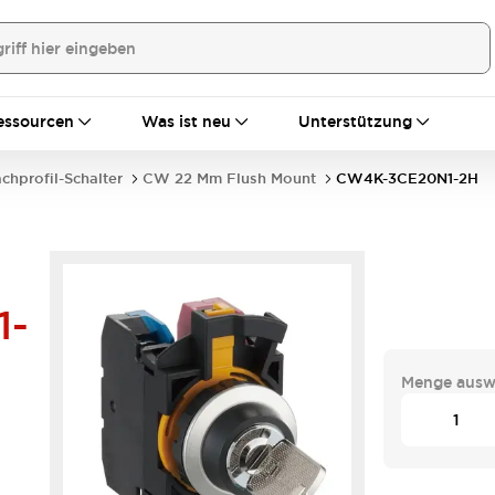
essourcen
Was ist neu
Unterstützung
achprofil-Schalter
CW 22 Mm Flush Mount
CW4K-3CE20N1-2H
1-
Menge ausw