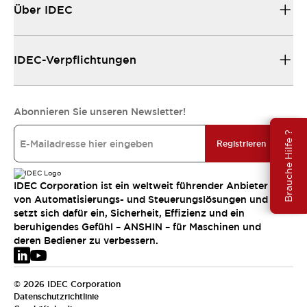
Über IDEC
IDEC-Verpflichtungen
Abonnieren Sie unseren Newsletter!
Brauche Hilfe ?
Registrieren
IDEC Corporation ist ein weltweit führender Anbieter
von Automatisierungs- und Steuerungslösungen und
setzt sich dafür ein, Sicherheit, Effizienz und ein
beruhigendes Gefühl – ANSHIN – für Maschinen und
deren Bediener zu verbessern.
© 2026 IDEC Corporation
Datenschutzrichtlinie