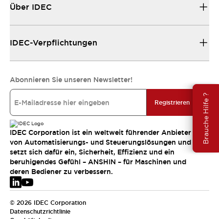
Über IDEC
IDEC-Verpflichtungen
Abonnieren Sie unseren Newsletter!
Brauche Hilfe ?
Registrieren
IDEC Corporation ist ein weltweit führender Anbieter
von Automatisierungs- und Steuerungslösungen und
setzt sich dafür ein, Sicherheit, Effizienz und ein
beruhigendes Gefühl – ANSHIN – für Maschinen und
deren Bediener zu verbessern.
© 2026 IDEC Corporation
Datenschutzrichtlinie