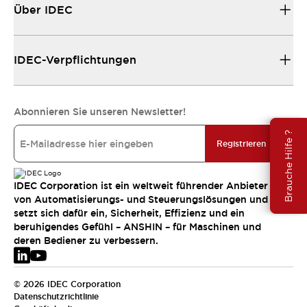
Über IDEC
IDEC-Verpflichtungen
Abonnieren Sie unseren Newsletter!
Brauche Hilfe ?
Registrieren
IDEC Corporation ist ein weltweit führender Anbieter
von Automatisierungs- und Steuerungslösungen und
setzt sich dafür ein, Sicherheit, Effizienz und ein
beruhigendes Gefühl – ANSHIN – für Maschinen und
deren Bediener zu verbessern.
© 2026 IDEC Corporation
Datenschutzrichtlinie