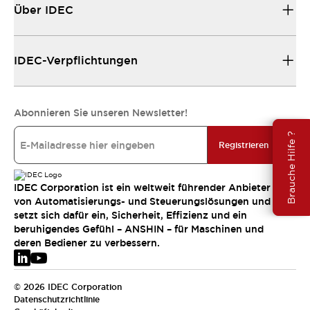
Über IDEC
IDEC-Verpflichtungen
Abonnieren Sie unseren Newsletter!
Brauche Hilfe ?
Registrieren
IDEC Corporation ist ein weltweit führender Anbieter
von Automatisierungs- und Steuerungslösungen und
setzt sich dafür ein, Sicherheit, Effizienz und ein
beruhigendes Gefühl – ANSHIN – für Maschinen und
deren Bediener zu verbessern.
© 2026 IDEC Corporation
Datenschutzrichtlinie