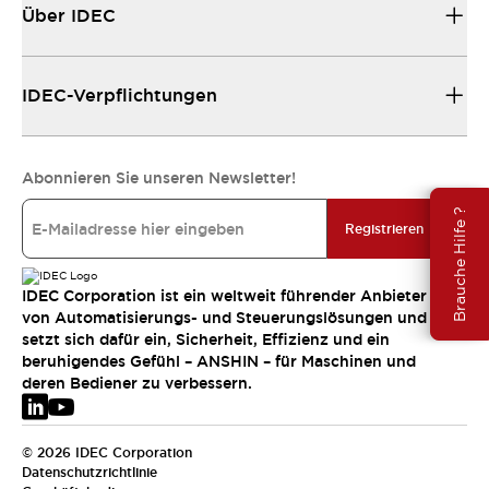
Über IDEC
IDEC-Verpflichtungen
Abonnieren Sie unseren Newsletter!
Brauche Hilfe ?
Registrieren
IDEC Corporation ist ein weltweit führender Anbieter
von Automatisierungs- und Steuerungslösungen und
setzt sich dafür ein, Sicherheit, Effizienz und ein
beruhigendes Gefühl – ANSHIN – für Maschinen und
deren Bediener zu verbessern.
© 2026 IDEC Corporation
Datenschutzrichtlinie