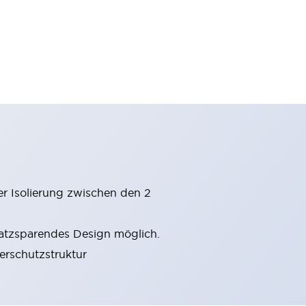
er Isolierung zwischen den 2
latzsparendes Design möglich.
gerschutzstruktur