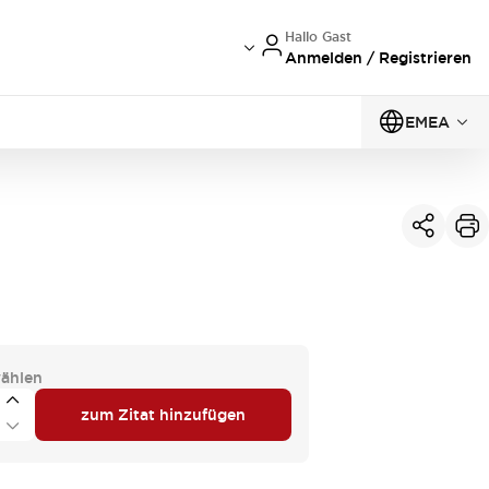
Hallo Gast
Anmelden / Registrieren
EMEA
ählen
zum Zitat hinzufügen