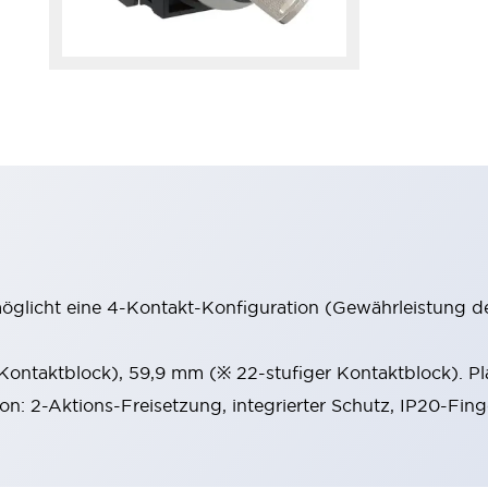
möglicht eine 4-Kontakt-Konfiguration (Gewährleistung d
 Kontaktblock), 59,9 mm (※ 22-stufiger Kontaktblock). P
ion: 2-Aktions-Freisetzung, integrierter Schutz, IP20-Fin