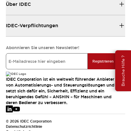
Über IDEC
IDEC-Verpflichtungen
Abonnieren Sie unseren Newsletter!
Brauche Hilfe ?
Registrieren
IDEC Corporation ist ein weltweit führender Anbieter
von Automatisierungs- und Steuerungslösungen und
setzt sich dafür ein, Sicherheit, Effizienz und ein
beruhigendes Gefühl – ANSHIN – für Maschinen und
deren Bediener zu verbessern.
© 2026 IDEC Corporation
Datenschutzrichtlinie