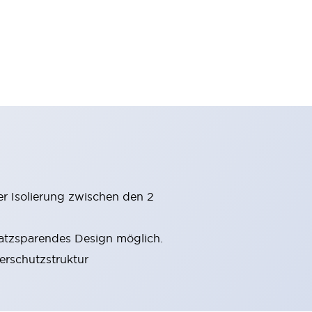
er Isolierung zwischen den 2
latzsparendes Design möglich.
gerschutzstruktur