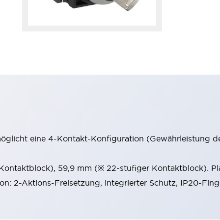
möglicht eine 4-Kontakt-Konfiguration (Gewährleistung d
 Kontaktblock), 59,9 mm (※ 22-stufiger Kontaktblock). P
ion: 2-Aktions-Freisetzung, integrierter Schutz, IP20-Fin