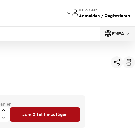
Hallo Gast
Anmelden / Registrieren
EMEA
ählen
zum Zitat hinzufügen