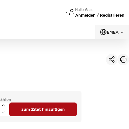
Hallo Gast
Anmelden / Registrieren
EMEA
ählen
zum Zitat hinzufügen