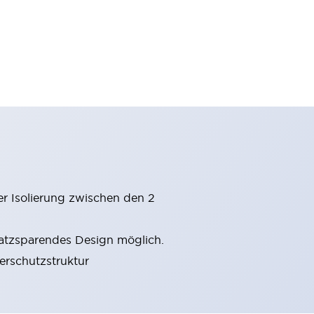
er Isolierung zwischen den 2
latzsparendes Design möglich.
gerschutzstruktur