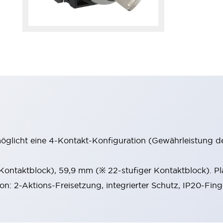
möglicht eine 4-Kontakt-Konfiguration (Gewährleistung d
 Kontaktblock), 59,9 mm (※ 22-stufiger Kontaktblock). P
ion: 2-Aktions-Freisetzung, integrierter Schutz, IP20-Fin