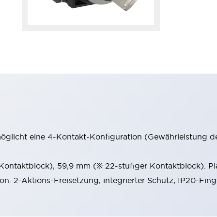
möglicht eine 4-Kontakt-Konfiguration (Gewährleistung d
 Kontaktblock), 59,9 mm (※ 22-stufiger Kontaktblock). P
ion: 2-Aktions-Freisetzung, integrierter Schutz, IP20-Fin