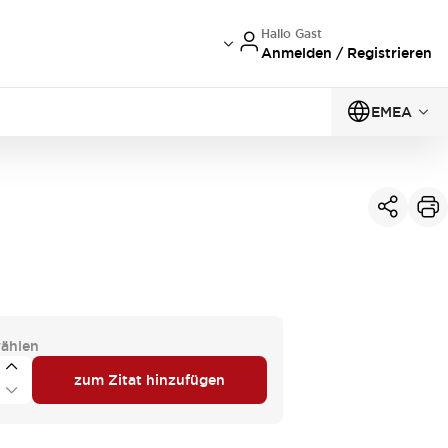
Hallo Gast
Anmelden / Registrieren
EMEA
ählen
zum Zitat hinzufügen