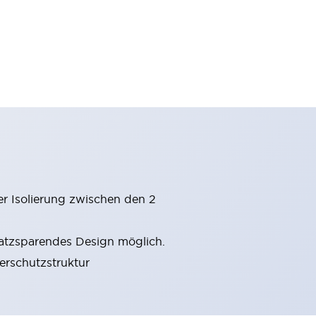
er Isolierung zwischen den 2
latzsparendes Design möglich.
gerschutzstruktur