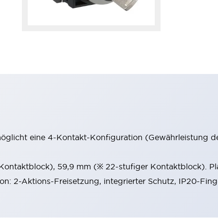
möglicht eine 4-Kontakt-Konfiguration (Gewährleistung d
 Kontaktblock), 59,9 mm (※ 22-stufiger Kontaktblock). P
ion: 2-Aktions-Freisetzung, integrierter Schutz, IP20-Fin