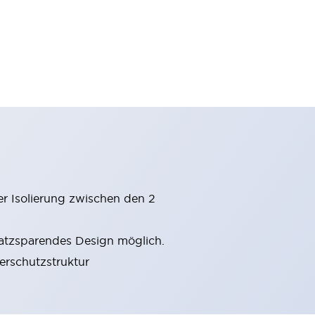
er Isolierung zwischen den 2
latzsparendes Design möglich.
gerschutzstruktur