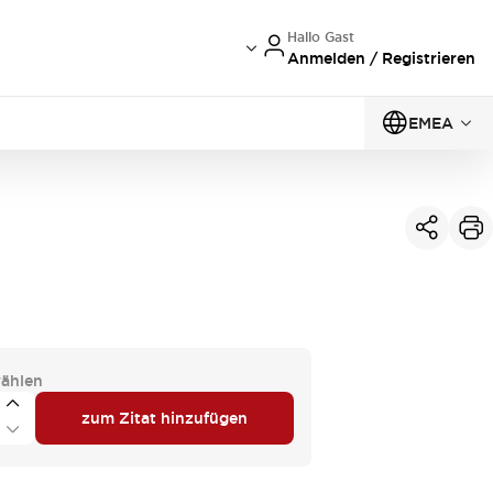
Hallo Gast
Anmelden / Registrieren
EMEA
ählen
zum Zitat hinzufügen