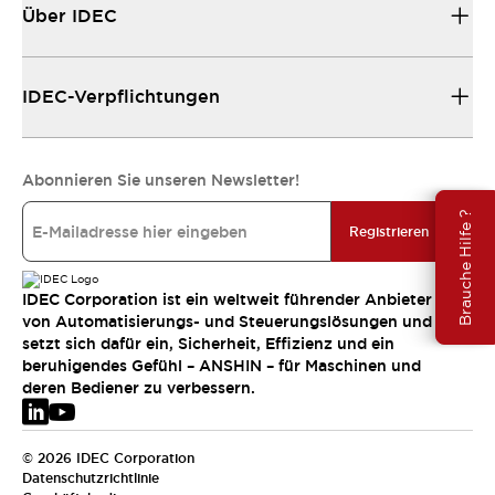
Über IDEC
IDEC-Verpflichtungen
Abonnieren Sie unseren Newsletter!
Brauche Hilfe ?
Registrieren
IDEC Corporation ist ein weltweit führender Anbieter
von Automatisierungs- und Steuerungslösungen und
setzt sich dafür ein, Sicherheit, Effizienz und ein
beruhigendes Gefühl – ANSHIN – für Maschinen und
deren Bediener zu verbessern.
© 2026 IDEC Corporation
Datenschutzrichtlinie