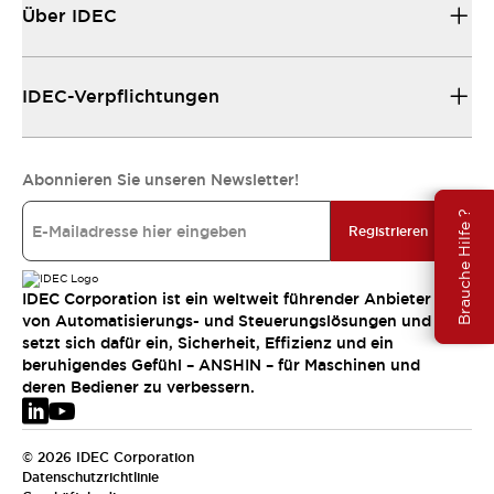
Über IDEC
IDEC-Verpflichtungen
Abonnieren Sie unseren Newsletter!
Brauche Hilfe ?
Registrieren
IDEC Corporation ist ein weltweit führender Anbieter
von Automatisierungs- und Steuerungslösungen und
setzt sich dafür ein, Sicherheit, Effizienz und ein
beruhigendes Gefühl – ANSHIN – für Maschinen und
deren Bediener zu verbessern.
© 2026 IDEC Corporation
Datenschutzrichtlinie