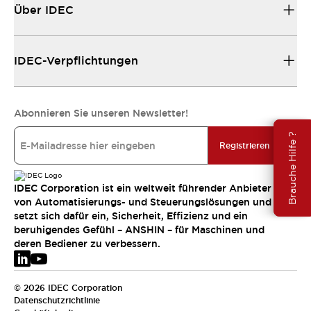
Über IDEC
IDEC-Verpflichtungen
Abonnieren Sie unseren Newsletter!
Brauche Hilfe ?
Registrieren
IDEC Corporation ist ein weltweit führender Anbieter
von Automatisierungs- und Steuerungslösungen und
setzt sich dafür ein, Sicherheit, Effizienz und ein
beruhigendes Gefühl – ANSHIN – für Maschinen und
deren Bediener zu verbessern.
© 2026 IDEC Corporation
Datenschutzrichtlinie