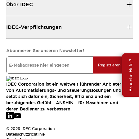
Über IDEC
IDEC-Verpflichtungen
Abonnieren Sie unseren Newsletter!
Brauche Hilfe ?
Registrieren
IDEC Corporation ist ein weltweit führender Anbieter
von Automatisierungs- und Steuerungslösungen und
setzt sich dafür ein, Sicherheit, Effizienz und ein
beruhigendes Gefühl – ANSHIN – für Maschinen und
deren Bediener zu verbessern.
© 2026 IDEC Corporation
Datenschutzrichtlinie