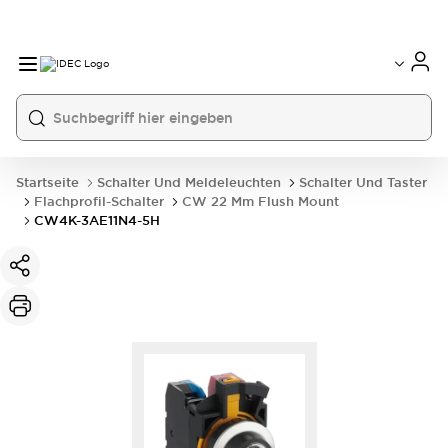
Startseite
Schalter Und Meldeleuchten
Schalter Und Taster
Flachprofil-Schalter
CW 22 Mm Flush Mount
CW4K-3AE11N4-5H