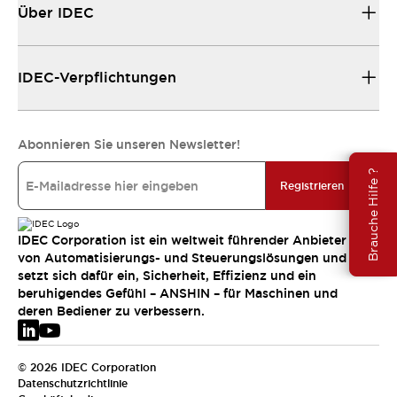
Über IDEC
IDEC-Verpflichtungen
Abonnieren Sie unseren Newsletter!
Brauche Hilfe ?
Registrieren
IDEC Corporation ist ein weltweit führender Anbieter
von Automatisierungs- und Steuerungslösungen und
setzt sich dafür ein, Sicherheit, Effizienz und ein
beruhigendes Gefühl – ANSHIN – für Maschinen und
deren Bediener zu verbessern.
© 2026 IDEC Corporation
Datenschutzrichtlinie