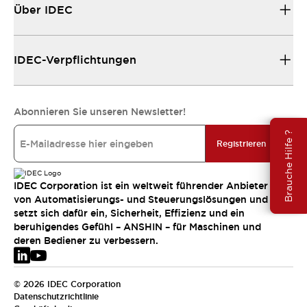
Über IDEC
IDEC-Verpflichtungen
Abonnieren Sie unseren Newsletter!
Brauche Hilfe ?
Registrieren
IDEC Corporation ist ein weltweit führender Anbieter
von Automatisierungs- und Steuerungslösungen und
setzt sich dafür ein, Sicherheit, Effizienz und ein
beruhigendes Gefühl – ANSHIN – für Maschinen und
deren Bediener zu verbessern.
© 2026 IDEC Corporation
Datenschutzrichtlinie