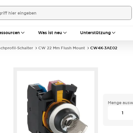
essourcen
Was ist neu
Unterstützung
achprofil-Schalter
CW 22 Mm Flush Mount
CW4K-3AE02
Menge ausw