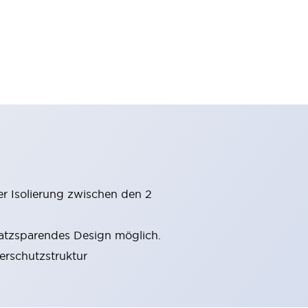
er Isolierung zwischen den 2
latzsparendes Design möglich.
gerschutzstruktur