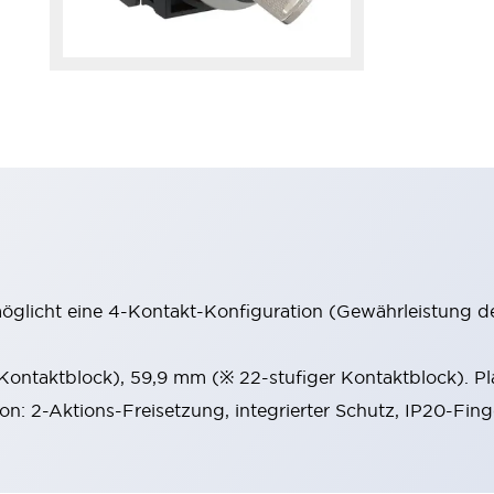
möglicht eine 4-Kontakt-Konfiguration (Gewährleistung d
 Kontaktblock), 59,9 mm (※ 22-stufiger Kontaktblock). P
ion: 2-Aktions-Freisetzung, integrierter Schutz, IP20-Fin