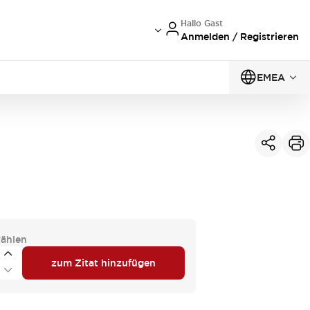
Hallo Gast
Anmelden / Registrieren
EMEA
ählen
zum Zitat hinzufügen