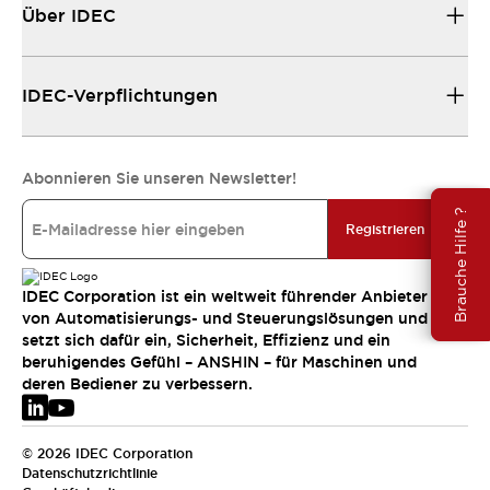
Über IDEC
IDEC-Verpflichtungen
Abonnieren Sie unseren Newsletter!
Brauche Hilfe ?
Registrieren
IDEC Corporation ist ein weltweit führender Anbieter
von Automatisierungs- und Steuerungslösungen und
setzt sich dafür ein, Sicherheit, Effizienz und ein
beruhigendes Gefühl – ANSHIN – für Maschinen und
deren Bediener zu verbessern.
© 2026 IDEC Corporation
Datenschutzrichtlinie